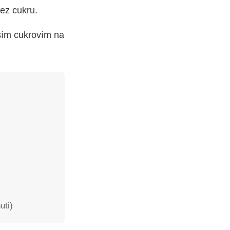
ez cukru.
ším cukrovím na
uti)