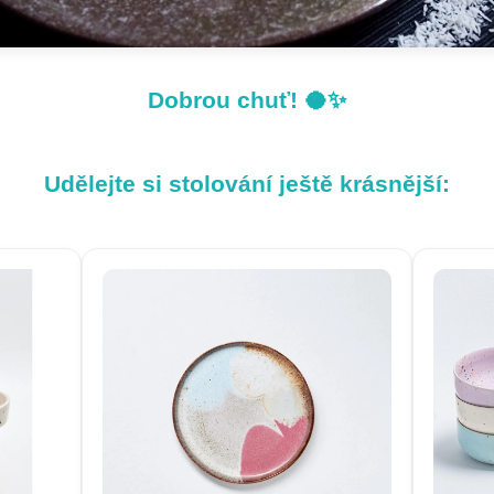
Dobrou chuť! 🥥✨
Udělejte si stolování ještě krásnější: