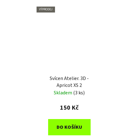
VÝPRODEJ
Svícen Atelier. 3D -
Apricot XS 2
Skladem
(3 ks)
150 Kč
DO KOŠÍKU