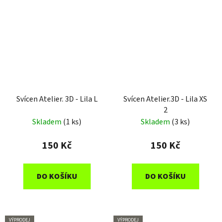
Svícen Atelier. 3D - Lila L
Svícen Atelier.3D - Lila XS
2
Skladem
(1 ks)
Skladem
(3 ks)
150 Kč
150 Kč
DO KOŠÍKU
DO KOŠÍKU
VÝPRODEJ
VÝPRODEJ