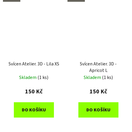
Svícen Atelier. 3D - Lila XS
Svícen Atelier. 3D -
Apricot L
Skladem
(1 ks)
Skladem
(1 ks)
150 Kč
150 Kč
DO KOŠÍKU
DO KOŠÍKU