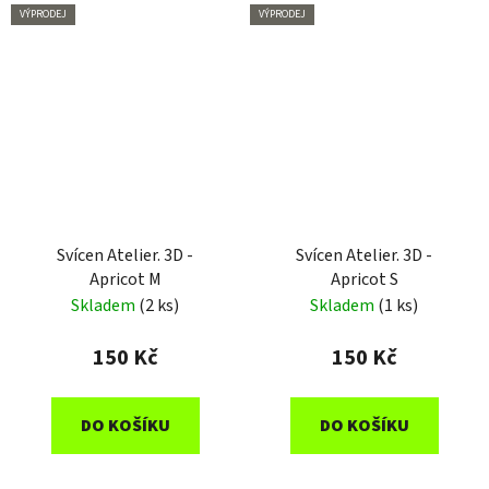
VÝPRODEJ
VÝPRODEJ
Svícen Atelier. 3D -
Svícen Atelier. 3D -
Apricot M
Apricot S
Skladem
(2 ks)
Skladem
(1 ks)
150 Kč
150 Kč
DO KOŠÍKU
DO KOŠÍKU