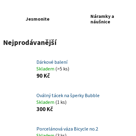
Náramky a
Jesmonite
náušnice
Nejprodávanější
Dárkové balení
Skladem
(>5 ks)
90 Kč
Oválný tácek na šperky Bubble
Skladem
(1 ks)
300 Kč
Porcelánová váza Bicycle no.2
Skladem
(3 ks)