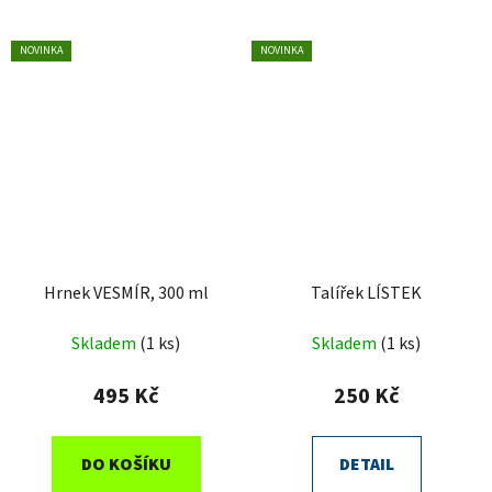
NOVINKA
NOVINKA
Hrnek VESMÍR, 300 ml
Talířek LÍSTEK
Skladem
(1 ks)
Skladem
(1 ks)
495 Kč
250 Kč
DO KOŠÍKU
DETAIL