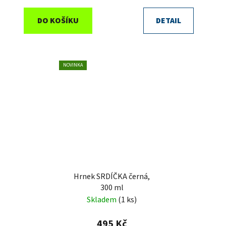
DO KOŠÍKU
DETAIL
NOVINKA
Hrnek SRDÍČKA černá,
300 ml
Skladem
(1 ks)
495 Kč