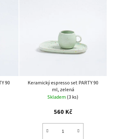
TY 90
Keramický espresso set PARTY 90
ml, zelená
Skladem
(3 ks)
560 Kč