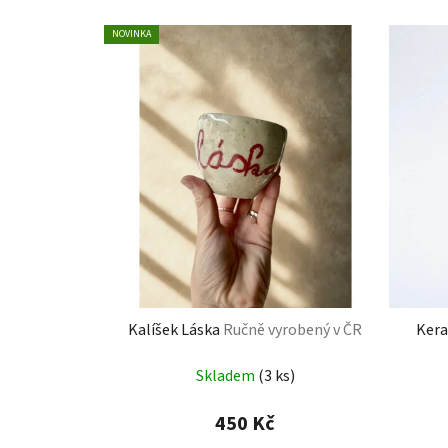
NOVINKA
Kalíšek Láska
Ručně vyrobený v ČR
Kera
Skladem
(3 ks)
450 Kč