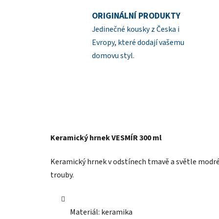
ORIGINÁLNÍ PRODUKTY
Jedinečné kousky z Česka i
Evropy, které dodají vašemu
domovu styl.
Keramický hrnek VESMÍR 300 ml
Keramický hrnek v odstínech tmavě a světle modré 
trouby.
Materiál: keramika