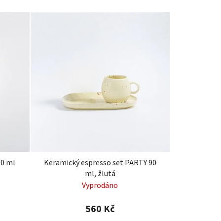
0 ml
Keramický espresso set PARTY 90
ml, žlutá
Vyprodáno
560 Kč