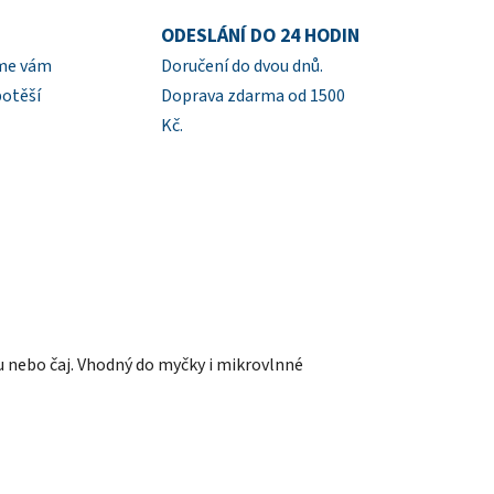
ODESLÁNÍ DO 24 HODIN
íme vám
Doručení do dvou dnů.
potěší
Doprava zdarma od 1500
Kč.
u nebo čaj. Vhodný do myčky i mikrovlnné