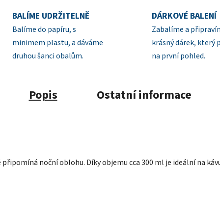
BALÍME UDRŽITELNĚ
DÁRKOVÉ BALENÍ
Balíme do papíru, s
Zabalíme a připrav
minimem plastu, a dáváme
krásný dárek, který 
druhou šanci obalům.
na první pohled.
Popis
Ostatní informace
připomíná noční oblohu. Díky objemu cca 300 ml je ideální na káv