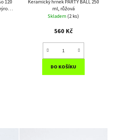
so 120
Keramický hrnek PARTY BALL 250
 výroba
ml, růžová
Skladem
(2 ks)
560 Kč
DO KOŠÍKU