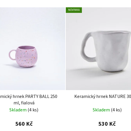
NOVINKA
mický hrnek PARTY BALL 250
Keramický hrnek NATURE 30
ml, fialová
Skladem
(4 ks)
Skladem
(4 ks)
560 Kč
530 Kč