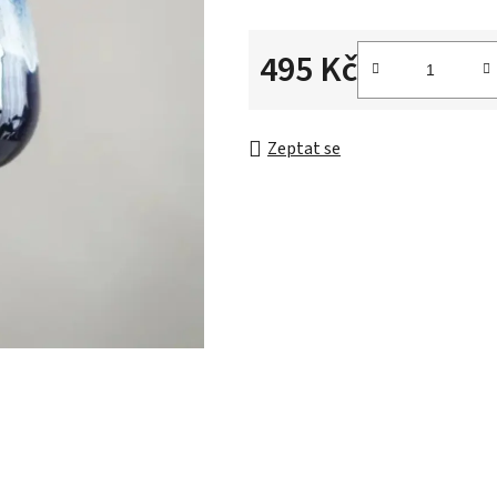
495 Kč
Měrná cena:
Zeptat se