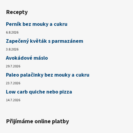
Recepty
Perník bez mouky a cukru
6.8.2026
Zapečený květák s parmazánem
3.8.2026
Avokádové máslo
29.7.2026
Paleo palačinky bez mouky a cukru
23.7.2026
Low carb quiche nebo pizza
14.7.2026
Přijímáme online platby