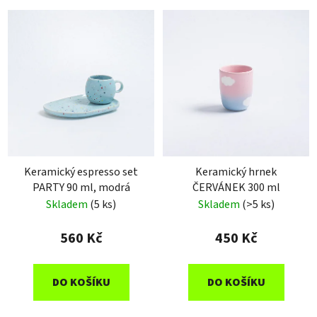
Keramický espresso set
Keramický hrnek
PARTY 90 ml, modrá
ČERVÁNEK 300 ml
Skladem
(5 ks)
Skladem
(>5 ks)
560 Kč
450 Kč
DO KOŠÍKU
DO KOŠÍKU