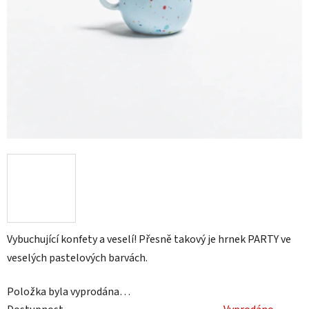
Vybuchující konfety a veselí! Přesně takový je hrnek PARTY ve
veselých pastelových barvách.
Položka byla vyprodána…