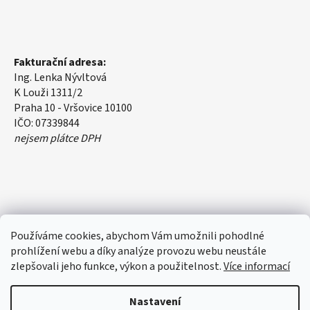
Fakturační adresa:
Ing. Lenka Nývltová
K Louži 1311/2
Praha 10 - Vršovice 10100
IČO: 07339844
nejsem plátce DPH
Používáme cookies, abychom Vám umožnili pohodlné
prohlížení webu a díky analýze provozu webu neustále
zlepšovali jeho funkce, výkon a použitelnost.
Více informací
Nastavení