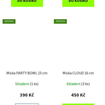
DO KOŠÍKU
DO KOŠÍKU
NOVINKA
NOVINKA
Miska PARTY BOWL 15 cm
Miska CLOUD 16 cm
Skladem
(1 ks)
Skladem
(3 ks)
390 Kč
450 Kč