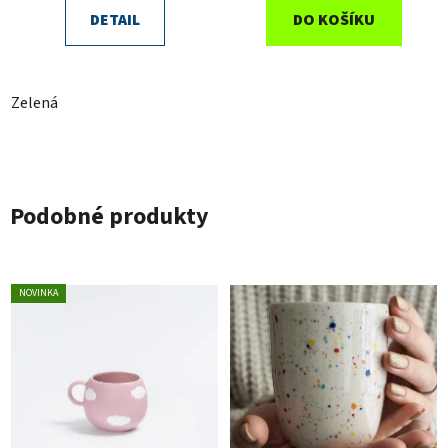
DETAIL
DO KOŠÍKU
Zelená
Podobné produkty
NOVINKA