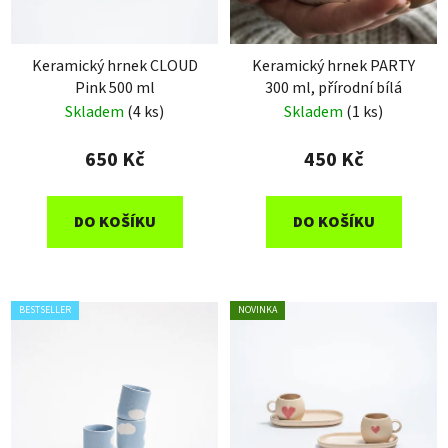
Keramický hrnek CLOUD
Keramický hrnek PARTY
Pink 500 ml
300 ml, přírodní bílá
Skladem
(4 ks)
Skladem
(1 ks)
650 Kč
450 Kč
DO KOŠÍKU
DO KOŠÍKU
BESTSELLER
NOVINKA