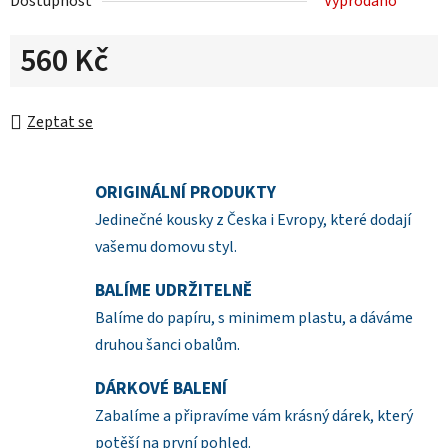
Dostupnost
Vyprodáno
560 Kč
Měrná cena:
Zeptat se
ORIGINÁLNÍ PRODUKTY
Jedinečné kousky z Česka i Evropy, které dodají
vašemu domovu styl.
BALÍME UDRŽITELNĚ
Balíme do papíru, s minimem plastu, a dáváme
druhou šanci obalům.
DÁRKOVÉ BALENÍ
Zabalíme a připravíme vám krásný dárek, který
potěší na první pohled.