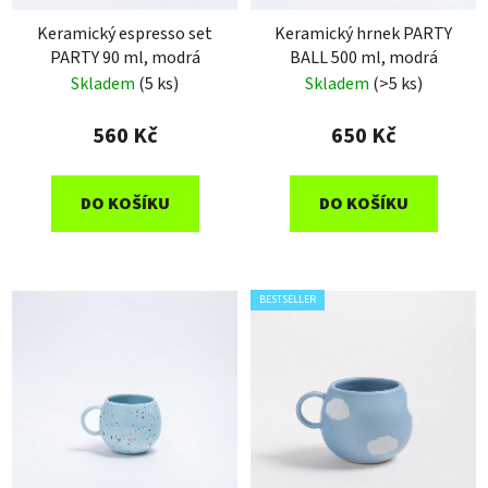
Keramický espresso set
Keramický hrnek PARTY
PARTY 90 ml, modrá
BALL 500 ml, modrá
Skladem
(5 ks)
Skladem
(>5 ks)
560 Kč
650 Kč
DO KOŠÍKU
DO KOŠÍKU
BESTSELLER