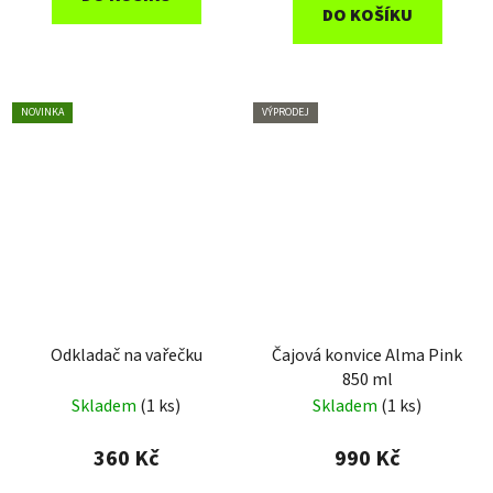
DO KOŠÍKU
NOVINKA
VÝPRODEJ
Odkladač na vařečku
Čajová konvice Alma Pink
850 ml
Skladem
(1 ks)
Skladem
(1 ks)
360 Kč
990 Kč