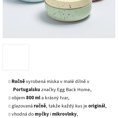
Ručně
vyrobená miska v malé dílně v
Portugalsku
značky Egg Back Home,
objem
800 ml
a krásný tvar,
glazovaná
ručně
, takže každý kus je
originál
,
vhodná do
myčky
i
mikrovlnky
,