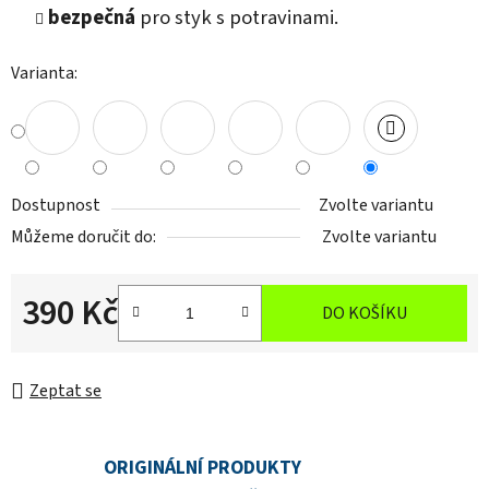
bezpečná
pro styk s potravinami.
Varianta:
Dostupnost
Zvolte variantu
Můžeme doručit do:
Zvolte variantu
390 Kč
DO KOŠÍKU
Měrná cena:
Zeptat se
ORIGINÁLNÍ PRODUKTY