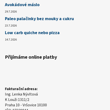
Avokádové máslo
29.7.2026
Paleo palačinky bez mouky a cukru
23.7.2026
Low carb quiche nebo pizza
14.7.2026
Přijímáme online platby
Fakturační adresa:
Ing. Lenka Nývltová
K Louži 1311/2
Praha 10 - Vršovice 10100