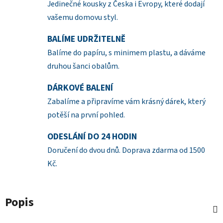
Jedinečné kousky z Česka i Evropy, které dodají
vašemu domovu styl.
BALÍME UDRŽITELNĚ
Balíme do papíru, s minimem plastu, a dáváme
druhou šanci obalům.
DÁRKOVÉ BALENÍ
Zabalíme a připravíme vám krásný dárek, který
potěší na první pohled.
ODESLÁNÍ DO 24 HODIN
Doručení do dvou dnů. Doprava zdarma od 1500
Kč.
Popis