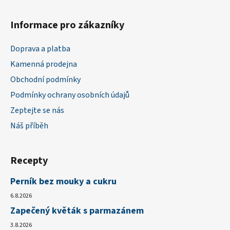
Informace pro zákazníky
Doprava a platba
Kamenná prodejna
Obchodní podmínky
Podmínky ochrany osobních údajů
Zeptejte se nás
Náš příběh
Recepty
Perník bez mouky a cukru
6.8.2026
Zapečený květák s parmazánem
3.8.2026