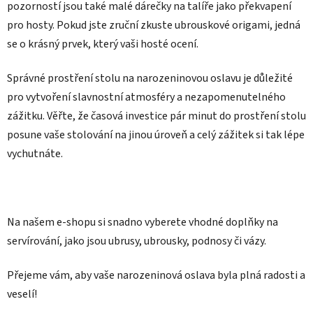
pozorností jsou také malé dárečky na talíře jako překvapení
pro hosty. Pokud jste zruční zkuste ubrouskové origami, jedná
se o krásný prvek, který vaši hosté ocení.
Správné prostření stolu na narozeninovou oslavu je důležité
pro vytvoření slavnostní atmosféry a nezapomenutelného
zážitku. Věřte, že časová investice pár minut do prostření stolu
posune vaše stolování na jinou úroveň a celý zážitek si tak lépe
vychutnáte.
Na našem e-shopu si snadno vyberete vhodné doplňky na
servírování, jako jsou ubrusy, ubrousky, podnosy či vázy.
Přejeme vám, aby vaše narozeninová oslava byla plná radosti a
veselí!