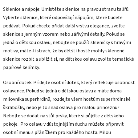
Sklenice a nápoje: Umístěte sklenice na pravou stranu talířů.
Vyberte sklenice, které odpovídají nápojům, které budete
podávat. Pokud chcete přidat další vrstvu elegance, zvolte
sklenice s jemným vzorem nebo zářivými detaily. Pokud se
jedná o dětskou oslavu, nebojte se použít skleničky s hravými
motivy, máte-li strach, že by dětští hosté mohly skleněné
sklenice rozbít a ublížit si, na dětskou oslavu zvolte tematické
papírové kelímky.
Osobní dotek: Přidejte osobní dotek, který reflektuje osobnost
oslavence. Pokud se jedná o dětskou oslavu a máte doma
milovníka superhrdinů, rozdejte všem hostům superhrdinské
škrabošky, nebo je to snad oslava pro malou princeznu?
Nebojte se dodat na stůl prvky, které si půjčíte z dětského
pokoje. Pro oslavu v důstojnějším duchu můžete připravit
osobní menu s přáníčkem pro každého hosta. Milou