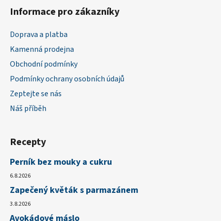
Informace pro zákazníky
Doprava a platba
Kamenná prodejna
Obchodní podmínky
Podmínky ochrany osobních údajů
Zeptejte se nás
Náš příběh
Recepty
Perník bez mouky a cukru
6.8.2026
Zapečený květák s parmazánem
3.8.2026
Avokádové máslo