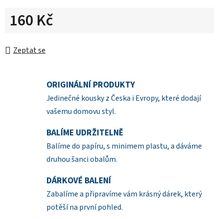
160 Kč
Měrná cena:
Zeptat se
ORIGINÁLNÍ PRODUKTY
Jedinečné kousky z Česka i Evropy, které dodají
vašemu domovu styl.
BALÍME UDRŽITELNĚ
Balíme do papíru, s minimem plastu, a dáváme
druhou šanci obalům.
DÁRKOVÉ BALENÍ
Zabalíme a připravíme vám krásný dárek, který
potěší na první pohled.