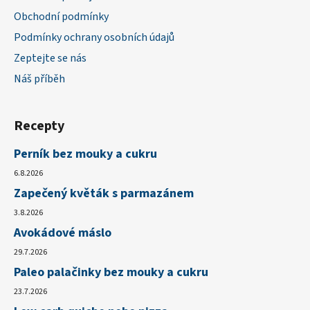
Obchodní podmínky
Podmínky ochrany osobních údajů
Zeptejte se nás
Náš příběh
Recepty
Perník bez mouky a cukru
6.8.2026
Zapečený květák s parmazánem
3.8.2026
Avokádové máslo
29.7.2026
Paleo palačinky bez mouky a cukru
23.7.2026