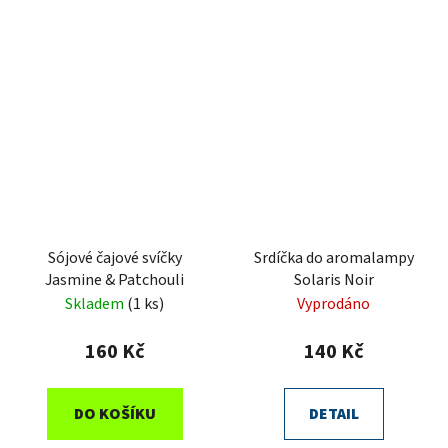
Sójové čajové svíčky
Srdíčka do aromalampy
Jasmine & Patchouli
Solaris Noir
Skladem
(1 ks)
Vyprodáno
160 Kč
140 Kč
DO KOŠÍKU
DETAIL