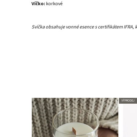
Víčko:
korkové
Svíčka obsahuje vonné esence s certifikátem IFRA, k
VÝPRODEJ