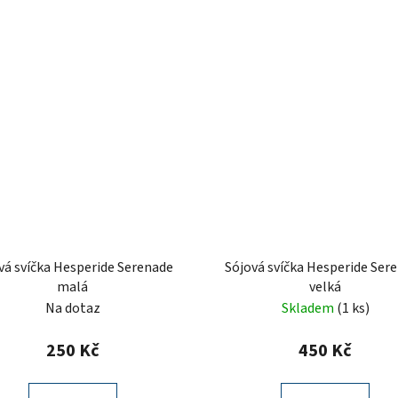
vá svíčka Hesperide Serenade
Sójová svíčka Hesperide Ser
malá
velká
Na dotaz
Skladem
(1 ks)
250 Kč
450 Kč