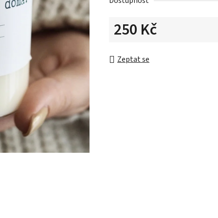
Dostupnost
250 Kč
Měrná cena:
Zeptat se