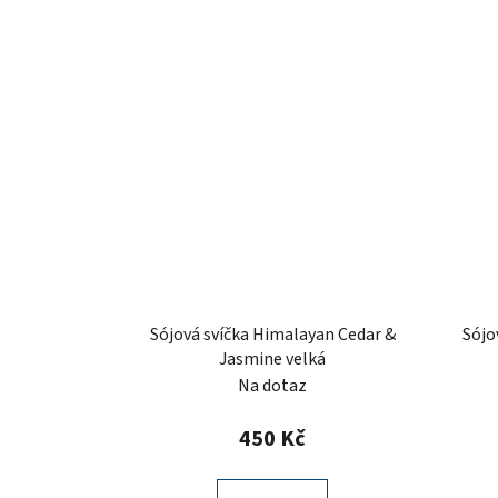
Sójová svíčka Himalayan Cedar &
Sójo
Jasmine velká
Na dotaz
450 Kč