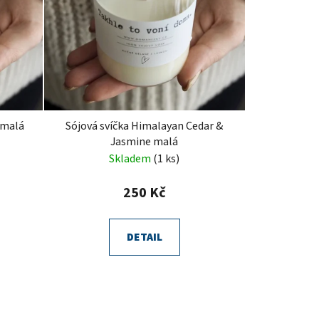
 malá
Sójová svíčka Himalayan Cedar &
Jasmine malá
Skladem
(1 ks)
250 Kč
DETAIL