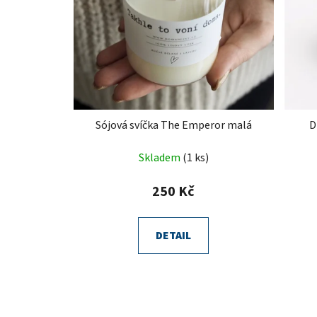
Sójová svíčka The Emperor malá
D
Skladem
(1 ks)
250 Kč
DETAIL