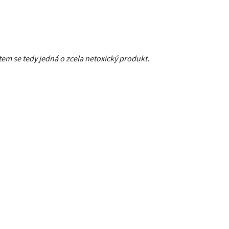
tem se tedy jedná o zcela netoxický produkt.