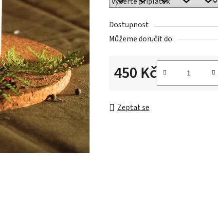
Dostupnost
Můžeme doručit do:
450 Kč
Měrná cena:
Zeptat se