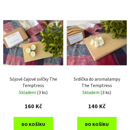
Sójové čajové svíčky The
Srdíčka do aromalampy
Temptress
The Temptress
Skladem
(3 ks)
Skladem
(3 ks)
160 Kč
140 Kč
DO KOŠÍKU
DO KOŠÍKU