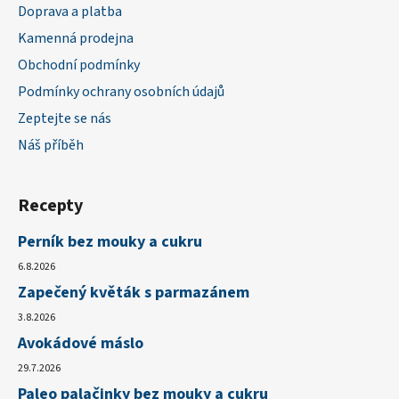
Doprava a platba
Kamenná prodejna
Obchodní podmínky
Podmínky ochrany osobních údajů
Zeptejte se nás
Náš příběh
Recepty
Perník bez mouky a cukru
6.8.2026
Zapečený květák s parmazánem
3.8.2026
Avokádové máslo
29.7.2026
Paleo palačinky bez mouky a cukru