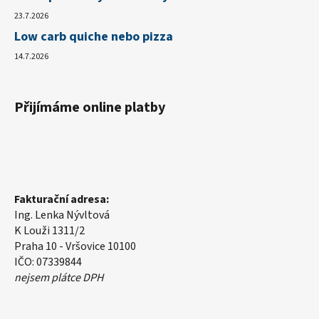
23.7.2026
Low carb quiche nebo pizza
14.7.2026
Přijímáme online platby
Fakturační adresa:
Ing. Lenka Nývltová
K Louži 1311/2
Praha 10 - Vršovice 10100
IČO: 07339844
nejsem plátce DPH