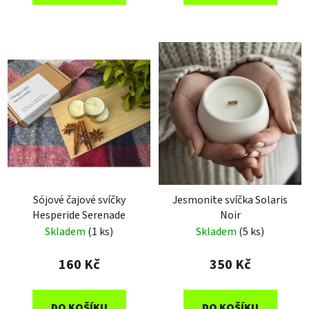
Sójové čajové svíčky
Jesmonite svíčka Solaris
Hesperide Serenade
Noir
Skladem
(1 ks)
Skladem
(5 ks)
160 Kč
350 Kč
DO KOŠÍKU
DO KOŠÍKU