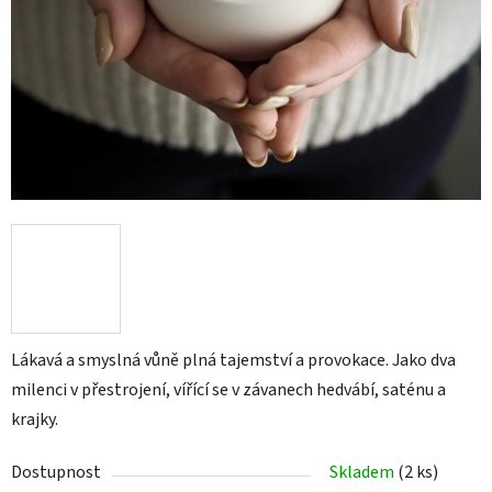
Lákavá a smyslná vůně plná tajemství a provokace. Jako dva
milenci v přestrojení, vířící se v závanech hedvábí, saténu a
krajky.
Dostupnost
Skladem
(2 ks)